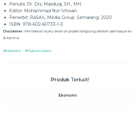
Penulis: Dr. Drs. Masduqi, SH., MH.
Editor: Mohammad Nor Ichwan
Penerbit: RaSAIL Media Group; Semarang: 2020
ISBN: 978-602-60733-1-0
Disclaimer:
Pembelian buku akan di proses langsung setelah pembayaran
di terima.
#Ekonomi
#Hukum Islam
Produk
Terkait!
Ekonomi