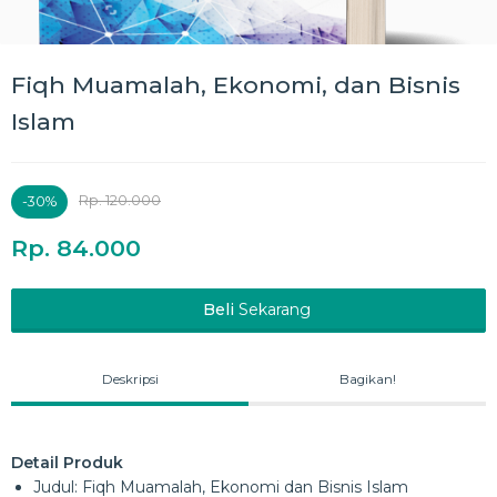
Fiqh Muamalah, Ekonomi, dan Bisnis
Islam
Rp. 120.000
-30%
Rp. 84.000
Beli
Sekarang
Deskripsi
Bagikan!
Detail Produk
Judul: Fiqh Muamalah, Ekonomi dan Bisnis Islam