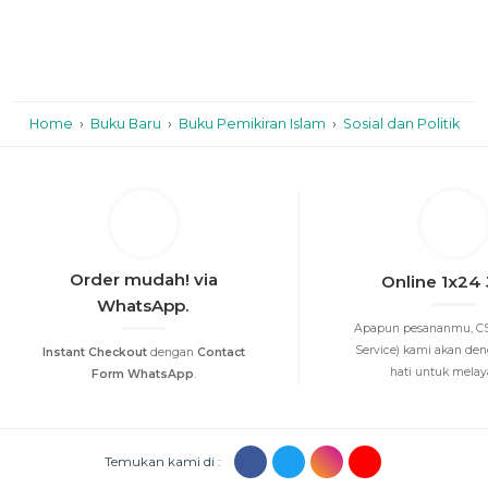
Home
›
Buku Baru
›
Buku Pemikiran Islam
›
Sosial dan Politik
Order mudah! via
Online 1x24
WhatsApp.
Apapun pesananmu, CS
Service) kami akan de
Instant Checkout
dengan
Contact
hati untuk melayan
Form WhatsApp
.
Temukan kami di :