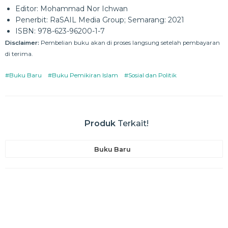
Editor: Mohammad Nor Ichwan
Penerbit: RaSAIL Media Group; Semarang: 2021
ISBN: 978-623-96200-1-7
Disclaimer:
Pembelian buku akan di proses langsung setelah pembayaran
di terima.
#Buku Baru
#Buku Pemikiran Islam
#Sosial dan Politik
Produk
Terkait!
Buku Baru