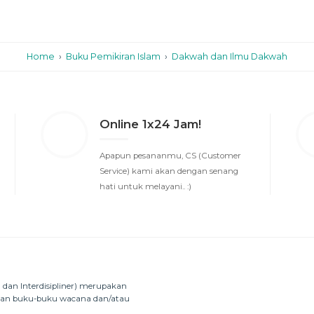
Home
›
Buku Pemikiran Islam
›
Dakwah dan Ilmu Dakwah
Online 1x24 Jam!
Apapun pesananmu, CS (Customer
Service) kami akan dengan senang
hati untuk melayani.. :)
dan Interdisipliner) merupakan
kan buku-buku wacana dan/atau