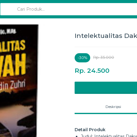
Intelektualitas D
Rp. 35.000
-30%
Rp. 24.500
Deskripsi
Detail Produk
Judul: Intelektualitas Dak