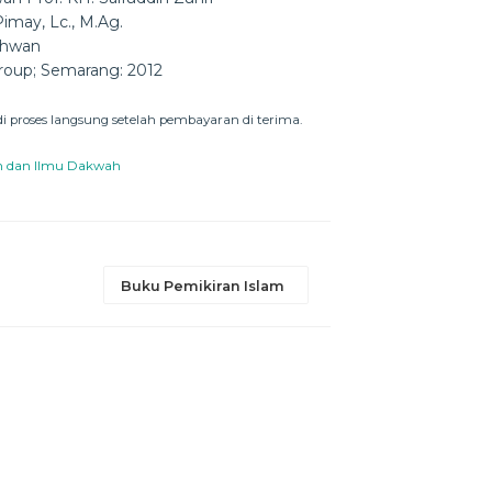
Pimay, Lc., M.Ag.
chwan
roup; Semarang: 2012
 proses langsung setelah pembayaran di terima.
 dan Ilmu Dakwah
Buku Pemikiran Islam