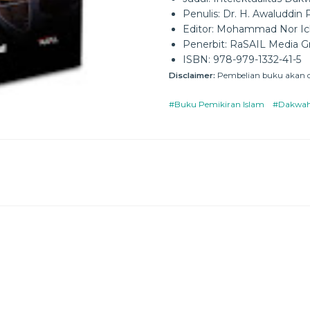
Penulis: Dr. H. Awaluddin 
Editor: Mohammad Nor I
Penerbit: RaSAIL Media G
ISBN: 978-979-1332-41-5
Disclaimer:
Pembelian buku akan di
#Buku Pemikiran Islam
#Dakwah