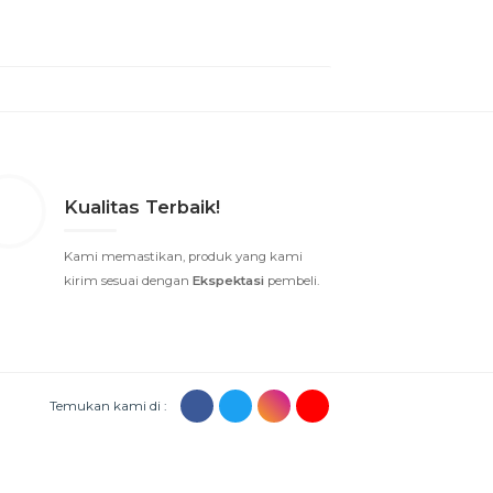
Kualitas Terbaik!
Kami memastikan, produk yang kami
kirim sesuai dengan
Ekspektasi
pembeli.
Temukan kami di :