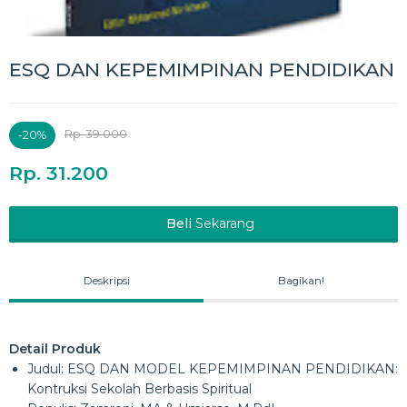
ESQ DAN KEPEMIMPINAN PENDIDIKAN
Rp. 39.000
-20%
Rp. 31.200
Beli
Sekarang
Deskripsi
Bagikan!
Detail Produk
Judul: ESQ DAN MODEL KEPEMIMPINAN PENDIDIKAN:
Kontruksi Sekolah Berbasis Spiritual