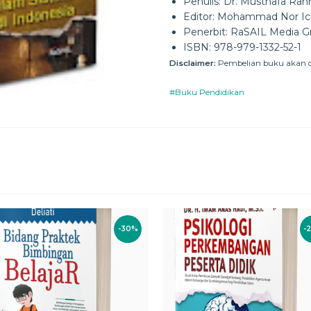
Penulis: Dr. Musthafa Ra
Editor: Mohammad Nor I
Penerbit: RaSAIL Media G
ISBN: 978-979-1332-52-1
Disclaimer:
Pembelian buku akan di
#Buku Pendidikan