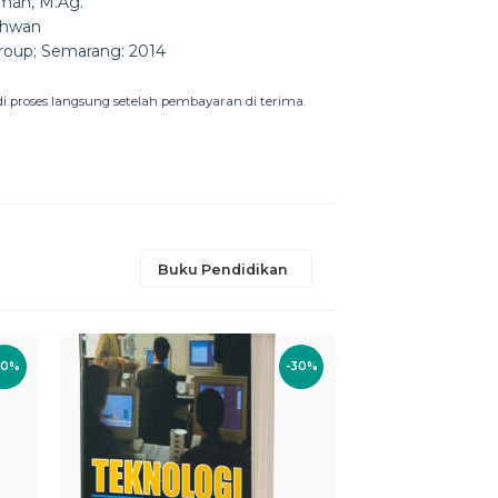
hman, M.Ag.
chwan
roup; Semarang: 2014
 proses langsung setelah pembayaran di terima.
Buku Pendidikan