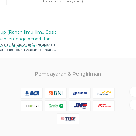
hati untuk melayani.. :)
dan Interdisipliner) merupakan
kan buku-buku wacana dan/atau
Pembayaran & Pengiriman