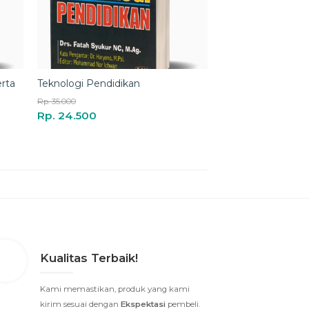
Kualitas Terbaik!
Kami memastikan, produk yang kami
kirim sesuai dengan
Ekspektasi
pembeli.